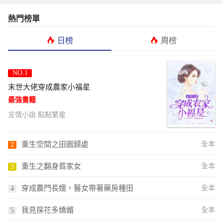
熱門榜單
日榜
周榜
末世大佬穿成農家小福星
最強書籍
言情小說.點點繁星
重生空間之田園歸處
全本
重生之翻身貧家女
全本
穿成農門長嫂，醫女帶著藥房種田
全本
我見探花多嬌媚
全本