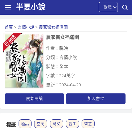
半夏小說
繁體
首頁
>
言情小說
>
農家醫女福滿園
農家醫女福滿園
作者：
晚晚
分類：
言情小說
狀態：全本
字數：224萬字
更新：2024-04-29
開始閱讀
加入書架
極品
空間
剩女
醫生
智慧
標籤