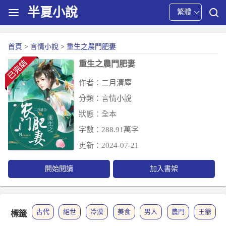
半夏小說
繁體
首頁
>
言情小說
>
重生之農門肥妻
重生之農門肥妻
作者：
二月清塵
分類：
言情小說
狀態：全本
字數：288.91萬字
更新：2024-07-21
開始閱讀
加入書架
古代
絕世
冷漠
美食
男人
農門
王爺
標籤