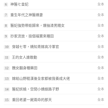
神醫七皇妃
全本
重生年代之神醫嬌妻
全本
醫妃強勢帶娃歸來，爆抽渣男賤女
全本
抄家流放，撿個福寶來種田
全本
穿越七零，嬌知青嫁高冷軍官
全本
王的女人誰敢動
全本
醜女翻身種藥田
全本
嫁給山野糙漢後全家都被我養成大佬
全本
醫妃妖嬈，空間小嬌娘路子野
全本
重回老婆一屍兩命的那天
全本