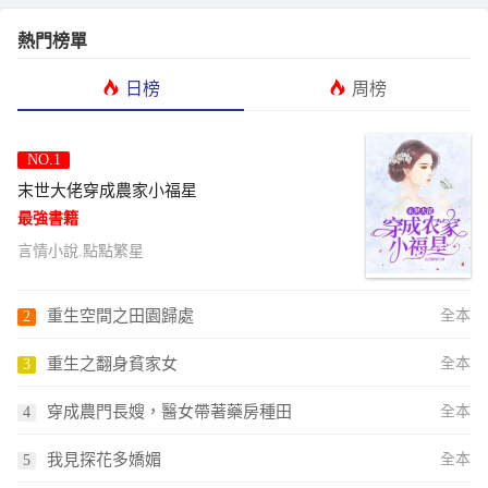
熱門榜單
日榜
周榜
末世大佬穿成農家小福星
最強書籍
言情小說.點點繁星
重生空間之田園歸處
全本
重生之翻身貧家女
全本
穿成農門長嫂，醫女帶著藥房種田
全本
我見探花多嬌媚
全本