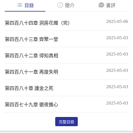
目錄
簡介
書評
2025-05-06
第四百八十四章 洞房花燭（完）
2025-05-03
第四百八十三章 齊聚一堂
2025-05-03
第四百八十二章 得知真相
2025-05-03
第四百八十一章 再度失明
2025-05-03
第四百八十章 護金之死
2025-05-03
第四百七十九章 徹夜擔心
完整目錄