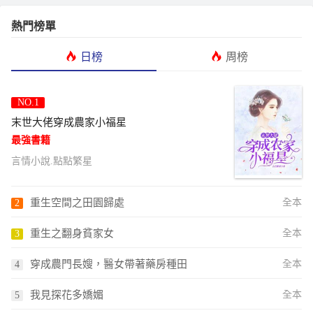
熱門榜單
日榜
周榜
末世大佬穿成農家小福星
最強書籍
言情小說.點點繁星
重生空間之田園歸處
全本
重生之翻身貧家女
全本
穿成農門長嫂，醫女帶著藥房種田
全本
我見探花多嬌媚
全本