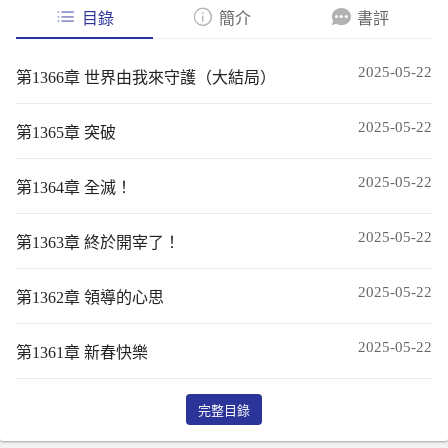
目錄
簡介
書評
2025-05-22
第1366章 世界由我來守護（大結局）
2025-05-22
第1365章 突破
2025-05-22
第1364章 全滅！
2025-05-22
第1363章 終於開宰了！
2025-05-22
第1362章 領導的心思
2025-05-22
第1361章 新春快樂
完整目錄