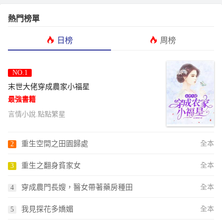
熱門榜單
日榜
周榜
末世大佬穿成農家小福星
最強書籍
言情小說.點點繁星
重生空間之田園歸處
全本
重生之翻身貧家女
全本
穿成農門長嫂，醫女帶著藥房種田
全本
我見探花多嬌媚
全本