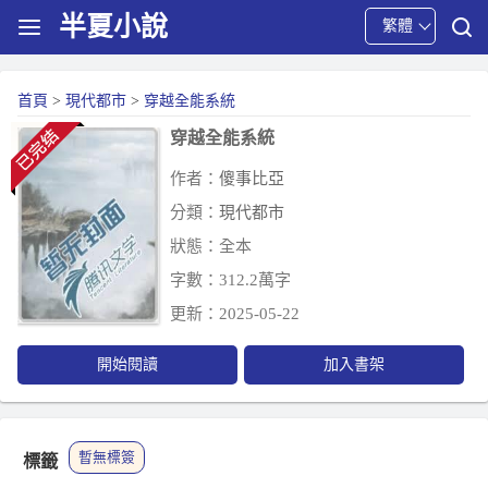
半夏小說
繁體
首頁
>
現代都市
>
穿越全能系統
穿越全能系統
作者：
傻事比亞
分類：
現代都市
狀態：全本
字數：312.2萬字
更新：2025-05-22
開始閱讀
加入書架
暫無標簽
標籤