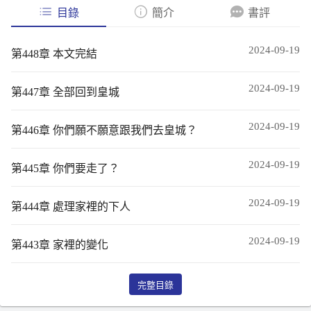
目錄
簡介
書評
2024-09-19
第448章 本文完結
2024-09-19
第447章 全部回到皇城
2024-09-19
第446章 你們願不願意跟我們去皇城？
2024-09-19
第445章 你們要走了？
2024-09-19
第444章 處理家裡的下人
2024-09-19
第443章 家裡的變化
完整目錄