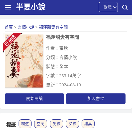
半夏小說
繁體
首頁
>
言情小說
>
福運甜妻有空間
福運甜妻有空間
作者：
蜜秋
分類：
言情小說
狀態：全本
字數：253.14萬字
更新：2024-08-10
開始閱讀
加入書架
霸道
空間
男孩
女孩
甜妻
標籤