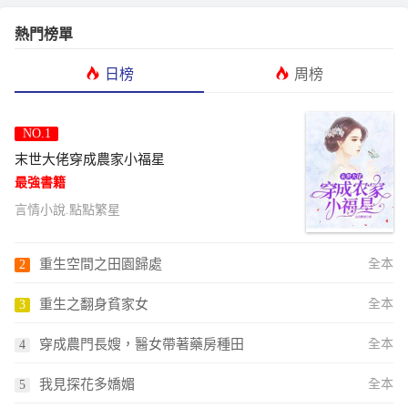
熱門榜單
日榜
周榜
末世大佬穿成農家小福星
最強書籍
言情小說.點點繁星
重生空間之田園歸處
全本
重生之翻身貧家女
全本
穿成農門長嫂，醫女帶著藥房種田
全本
我見探花多嬌媚
全本