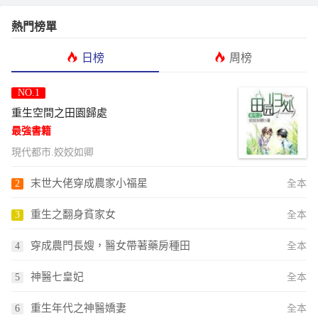
熱門榜單
日榜
周榜
重生空間之田園歸處
最強書籍
現代都市.姣姣如卿
末世大佬穿成農家小福星
全本
重生之翻身貧家女
全本
穿成農門長嫂，醫女帶著藥房種田
全本
神醫七皇妃
全本
重生年代之神醫嬌妻
全本