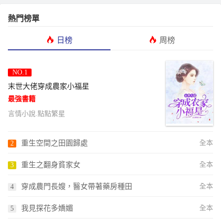
熱門榜單
日榜
周榜
末世大佬穿成農家小福星
最強書籍
言情小說.點點繁星
重生空間之田園歸處
全本
重生之翻身貧家女
全本
穿成農門長嫂，醫女帶著藥房種田
全本
我見探花多嬌媚
全本